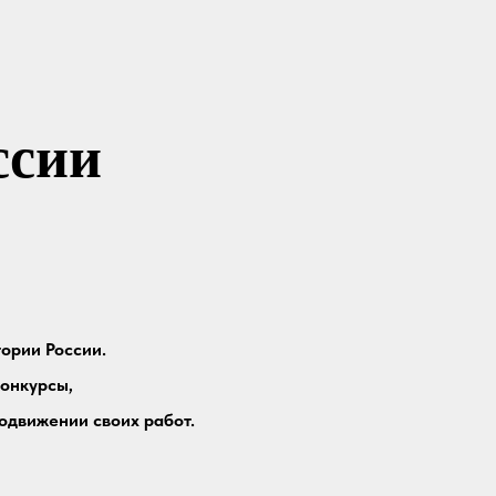
ссии
ории России.
онкурсы,
одвижении своих работ.