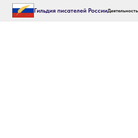
Гильдия писателей России
Деятельность