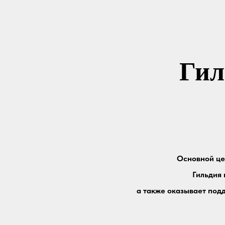
Гил
Основной це
Гильдия
а также оказывает под