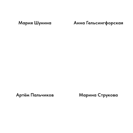
Мария Шунина
Анна Гельсингфорская
Артём Пальчиков
Марина Струкова