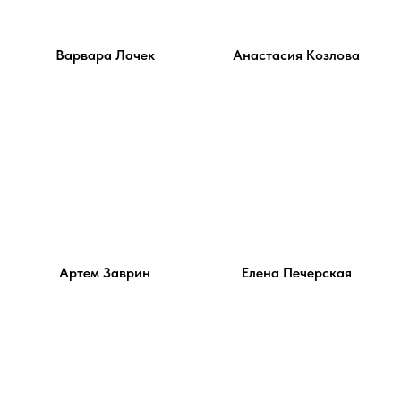
Варвара Лачек
Анастасия Козлова
Артем Заврин
Елена Печерская