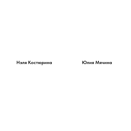
Нэля Костюрина
Юлия Мячина