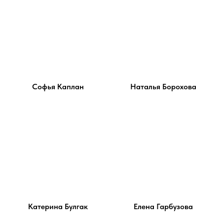
Софья Каплан
Наталья Борохова
Катерина Булгак
Елена Гарбузова