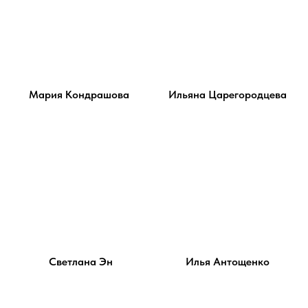
Мария Кондрашова
Ильяна Царегородцева
Светлана Эн
Илья Антощенко