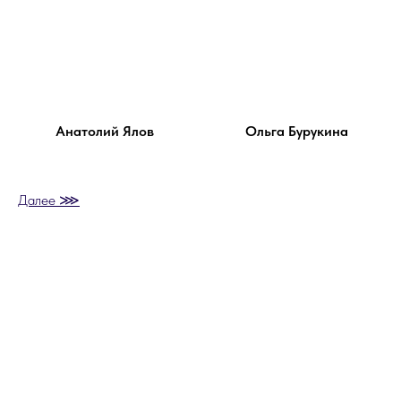
Анатолий Ялов
Ольга Бурукина
Далее ⋙