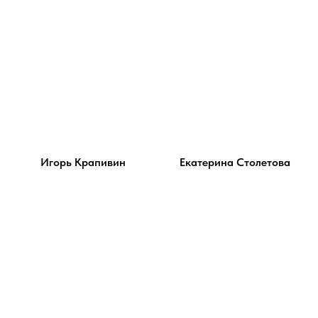
Игорь Крапивин
Екатерина Столетова