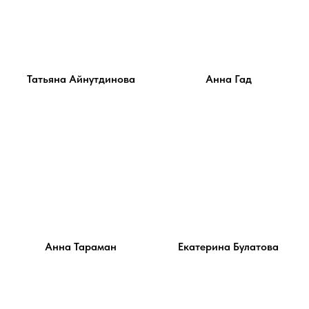
Татьяна Айнутдинова
Анна Гад
Анна Тараман
Екатерина Булатова