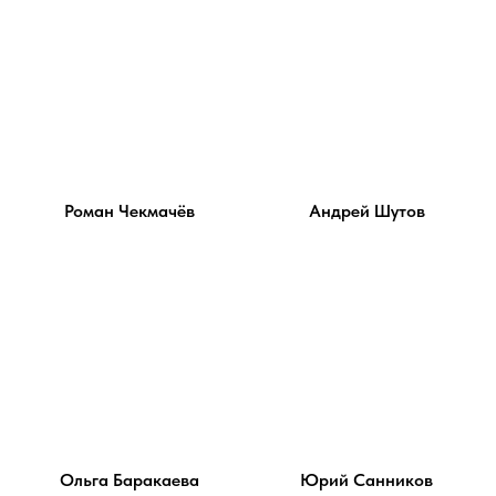
Роман Чекмачёв
Андрей Шутов
Ольга Баракаева
Юрий Санников