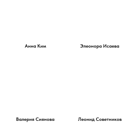
Анна Ким
Элеонора Исаева
Валерия Сиянова
Леонид Советников