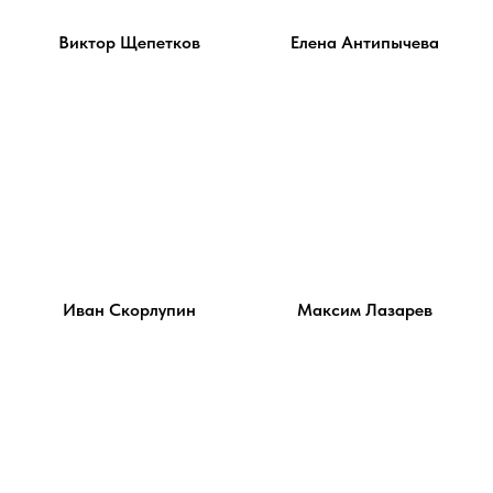
Виктор Щепетков
Елена Антипычева
Иван Скорлупин
Максим Лазарев