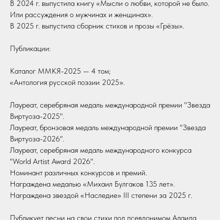
В 2024 г. выпустила книгу «Мысли о любви, которой не было.
Или рассуждения о мужчинах и женщинах».
В 2025 г. выпустила сборник стихов и прозы «Грёзы».
Публикации:
Каталог ММКЯ-2025 — 4 том;
«Антология русской поэзии 2025».
Лауреат, серебряная медаль международной премии "Звезда
Виртуоза-2025".
Лауреат, бронзовая медаль международной премии "Звезда
Виртуоза-2026".
Лауреат, серебряная медаль международного конкурса
"World Artist Award 2026".
Номинант различных конкурсов и премий.
Награждена медалью «Михаил Булгаков 135 лет».
Награждена звездой «Наследие» III степени за 2025 г.
Публикует песни на свои стихи под псевдонимом Алаида.