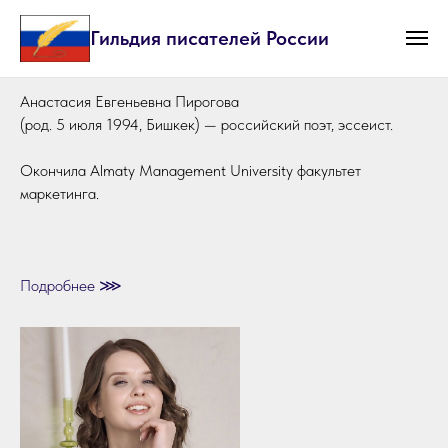
Гильдия писателей России
Анастасия Евгеньевна Пирогова
(род. 5 июля 1994, Бишкек) — российский поэт, эссеист.
Окончила Almaty Management University факультет
маркетинга.
Подробнее ⋙