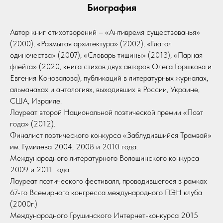
Биография
Автор книг стихотворений – «Антивремя существованья»
(2000), «Размытая архитектура» (2002), «Глагол
одиночества» (2007), «Словарь тишины» (2013), «Парная
флейта» (2020, книга стихов двух авторов Олега Горшкова и
Евгения Коновалова), публикаций в литературных журналах,
альманахах и антологиях, выходивших в России, Украине,
США, Израиле.
Лауреат второй Национальной поэтической премии «Поэт
года» (2012).
Финалист поэтического конкурса «Заблудившийся Трамвай»
им. Гумилева 2004, 2008 и 2010 года.
Международного литературного Волошинского конкурса
2009 и 2011 года.
Лауреат поэтического фестиваля, проводившегося в рамках
67-го Всемирного конгресса международного ПЭН клуба
(2000г.)
Международного Грушинского Интернет-конкурса 2015