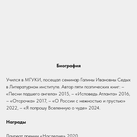
Биография
Учился в МГУКИ, посещал семинар Галины Ивановны Седых
в Литературном институте. Автор пяти поэтических книг: –
«Песни падшего ангела» 2015, – «Исповедь Атланта» 2016,
– «Отсрочка» 2017, – «О России с нежностью и грустью»
2022, – «Я попрошу Вселенную о чуде» 2024.
Награды
Лауреат премии «Наследие» 2020,