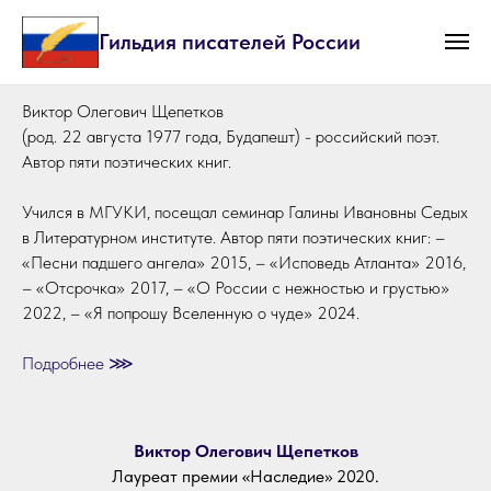
Гильдия писателей России
Виктор Олегович Щепетков
(род. 22 августа 1977 года, Будапешт) - российский поэт.
Автор пяти поэтических книг.
Учился в МГУКИ, посещал семинар Галины Ивановны Седых
в Литературном институте. Автор пяти поэтических книг: –
«Песни падшего ангела» 2015, – «Исповедь Атланта» 2016,
– «Отсрочка» 2017, – «О России с нежностью и грустью»
2022, – «Я попрошу Вселенную о чуде» 2024.
Подробнее ⋙
Виктор Олегович Щепетков
Лауреат премии «Наследие» 2020.