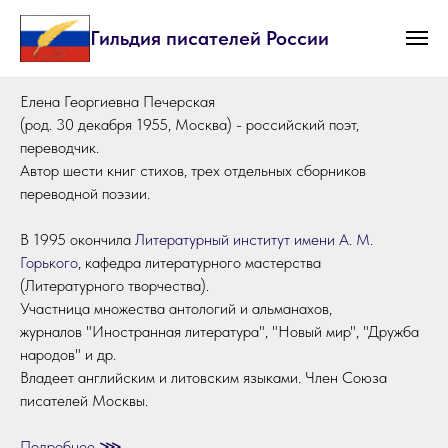
Гильдия писателей России
Елена Георгиевна Печерская
(род. 30 декабря 1955, Москва) - российский поэт,
переводчик.
Автор шести книг стихов, трех отдельных сборников
переводной поэзии.
В 1995 окончила
Литературный институт имени А. М.
Горького
, кафедра литературного мастерства
(Литературного творчества).
Участница множества антологий и альманахов,
журналов "Иностранная литература", "Новый мир", "Дружба
народов" и др.
Владеет английским и литовским языками. Член Союза
писателей Москвы.
Подробнее ⋙