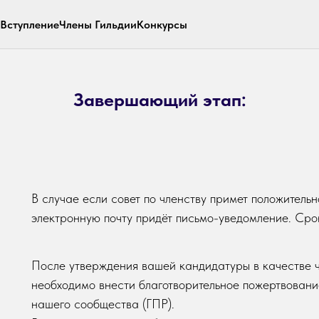
Вступление
Члены Гильдии
Конкурсы
Завершающий этап:
В случае если совет по членству примет положитель
электронную почту придёт письмо-уведомление. Сро
После утверждения вашей кандидатуры в качестве ч
необходимо внести благотворительное пожертвовани
нашего сообщества (ГПР).