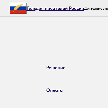
Гильдия писателей России
Деятельность
Решение
Оплата