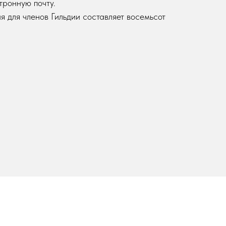
тронную почту.
 для членов Гильдии составляет восемьсот