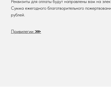
Реквизиты для оплаты будут направлены вам на элек
Сумма ежегодного благотворительного пожертвования
рублей.
Привилегии ⋙